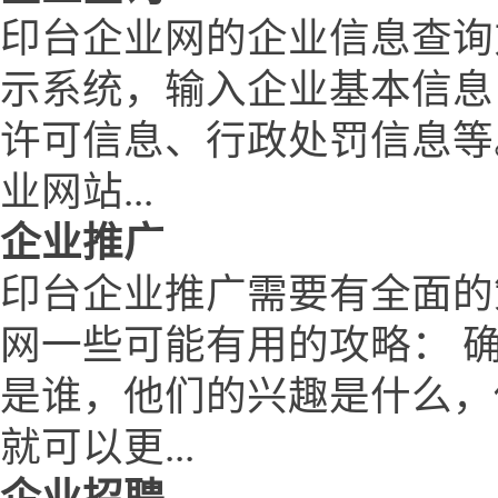
印台企业网的企业信息查询
示系统，输入企业基本信息
许可信息、行政处罚信息等
业网站...
企业推广
印台企业推广需要有全面的
网一些可能有用的攻略： 
是谁，他们的兴趣是什么，
就可以更...